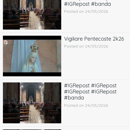
#IGRepost #banda
Posted on 24/05/2026
Vigiliare Pentecoste 2k26
Posted on 24/05/2026
#IGRepost #IGRepost
#IGRepost #IGRepost
#banda
Posted on 24/05/2026