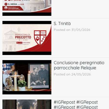
S. Trinità
Posted on 31/05/2026
Conclusione peregrinatio
parrocchiale Reliquie
Posted on 24/05/2026
#IGRepost #IGRepost
#IGRepost #IGRepost