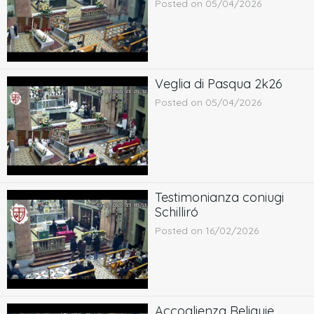
Posted on 05/04/2026
Veglia di Pasqua 2k26
Posted on 05/04/2026
Testimonianza coniugi
Schilliró
Posted on 16/02/2026
Accoglienza Reliquie