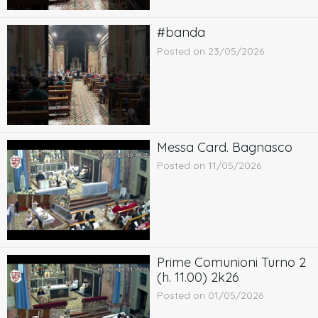
#banda
Posted on 23/05/2026
Messa Card. Bagnasco
Posted on 11/05/2026
Prime Comunioni Turno 2
(h. 11.00) 2k26
Posted on 01/05/2026