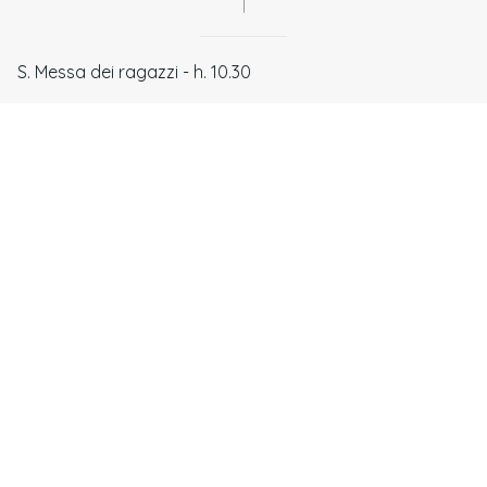
|
S. Messa dei ragazzi - h. 10.30