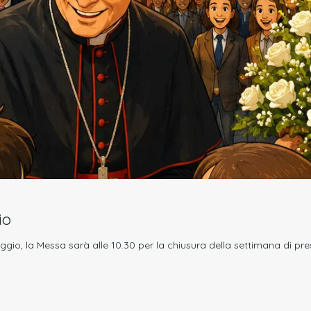
io
gio, la Messa sarà alle 10.30 per la chiusura della settimana di pr