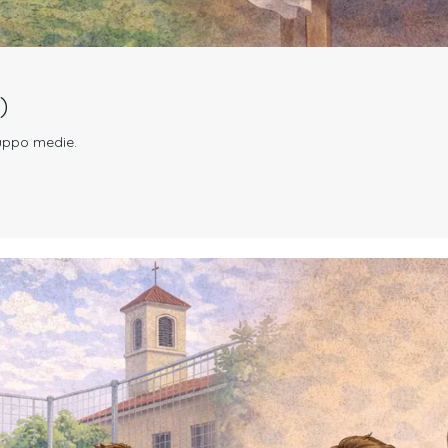
)
gruppo medie.