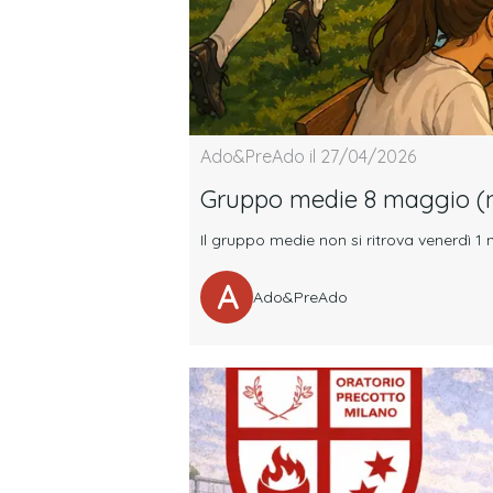
Ado&PreAdo il 27/04/2026
Gruppo medie 8 maggio (n
Il gruppo medie non si ritrova venerdì 1
A
Ado&PreAdo