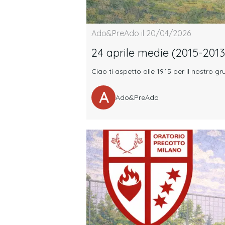
Ado&PreAdo il 20/04/2026
24 aprile medie (2015-2013
Ciao ti aspetto alle 19.15 per il nostro 
A
Ado&PreAdo