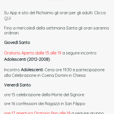
Su App e sito del Richiamo gli orari per gli adulti: Clicca
QUI
Fino a mercoledì della settimana Santa gli orari saranno
ordinari.
Giovedì Santo
Oratorio Aperto dalle 15 alle 19
a seguire incontro
Adolescenti (2012-2008)
Incontro
Adolescenti
: Cena ore 19.30 e partecipazione
alla Celebrazione in Coena Domini in Chiesa
Venerdì Santo
ore 15 celebrazione della Morte del Signore
ore 16 confessioni dei Ragazzi in San Filippo
ore 17 apertura Oratorio fino alle 19
a seguire gruppo