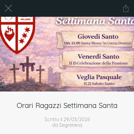
Orari Ragazzi Settimana Santa
Scritto il 29/03/2026
da Segreteria