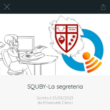
SQUBY-La segreteria
Scritto il 21/03/2023
da Emanuele Clerici