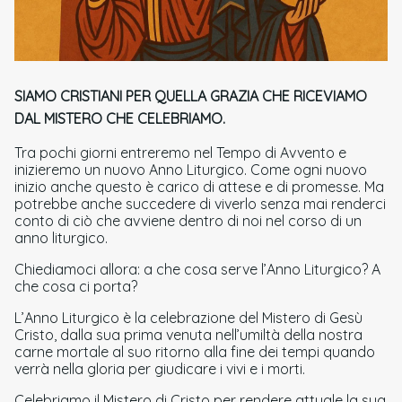
SIAMO CRISTIANI PER QUELLA GRAZIA CHE RICEVIAMO
DAL MISTERO CHE CELEBRIAMO.
Tra pochi giorni entreremo nel Tempo di Avvento e
inizieremo un nuovo Anno Liturgico. Come ogni nuovo
inizio anche questo è carico di attese e di promesse. Ma
potrebbe anche succedere di viverlo senza mai renderci
conto di ciò che avviene dentro di noi nel corso di un
anno liturgico.
Chiediamoci allora: a che cosa serve l’Anno Liturgico? A
che cosa ci porta?
L’Anno Liturgico è la celebrazione del Mistero di Gesù
Cristo, dalla sua prima venuta nell’umiltà della nostra
carne mortale al suo ritorno alla fine dei tempi quando
verrà nella gloria per giudicare i vivi e i morti.
Celebriamo il Mistero di Cristo per rendere attuale la sua