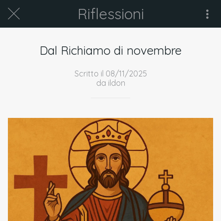
Riflessioni
Dal Richiamo di novembre
Scritto il 08/11/2025
da ildon