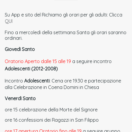
Su App e sito del Richiamo gli orari per gli adulti: Clicca
QUI
Fino a mercoledì della settimana Santa gli orari saranno
ordinari.
Giovedì Santo
Oratorio Aperto dalle 15 alle 19
a seguire incontro
Adolescenti (2012-2008)
Incontro
Adolescenti
: Cena ore 19.30 e partecipazione
alla Celebrazione in Coena Domini in Chiesa
Venerdì Santo
ore 15 celebrazione della Morte del Signore
ore 16 confessioni dei Ragazzi in San Filippo
ore 17 apertura Oratorio fino alle 19
a seguire gruppo