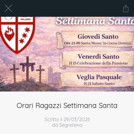
Orari Ragazzi Settimana Santa
Scritto il 29/03/2026
da Segreteria