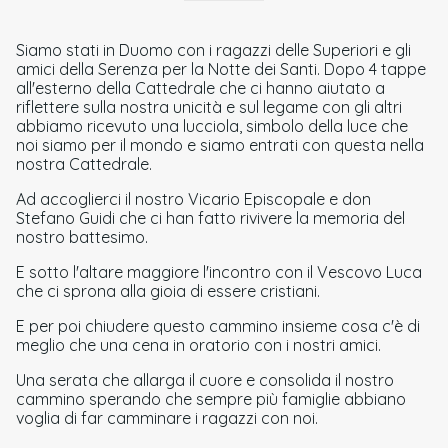
Siamo stati in Duomo con i ragazzi delle Superiori e gli
amici della Serenza per la Notte dei Santi. Dopo 4 tappe
all'esterno della Cattedrale che ci hanno aiutato a
riflettere sulla nostra unicità e sul legame con gli altri
abbiamo ricevuto una lucciola, simbolo della luce che
noi siamo per il mondo e siamo entrati con questa nella
nostra Cattedrale.
Ad accoglierci il nostro Vicario Episcopale e don
Stefano Guidi che ci han fatto rivivere la memoria del
nostro battesimo.
E sotto l'altare maggiore l'incontro con il Vescovo Luca
che ci sprona alla gioia di essere cristiani.
E per poi chiudere questo cammino insieme cosa c'è di
meglio che una cena in oratorio con i nostri amici.
Una serata che allarga il cuore e consolida il nostro
cammino sperando che sempre più famiglie abbiano
voglia di far camminare i ragazzi con noi.