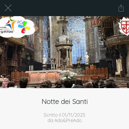
Notte dei Santi
Scritto il 01/11/2025
da Ado&PreAdo