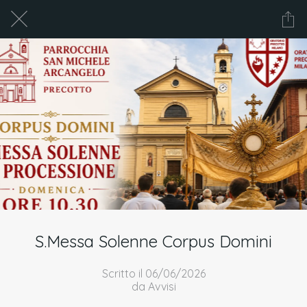
S.Messa Solenne Corpus Domini
Scritto il 06/06/2026
da Avvisi