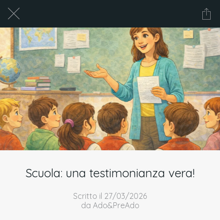
Scuola: una testimonianza vera!
Scritto il 27/03/2026
da Ado&PreAdo