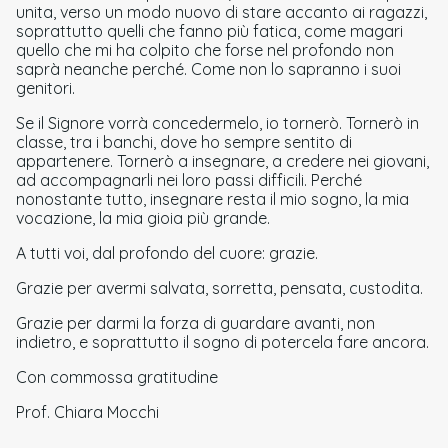
unita, verso un modo nuovo di stare accanto ai ragazzi,
soprattutto quelli che fanno più fatica, come magari
quello che mi ha colpito che forse nel profondo non
saprà neanche perché. Come non lo sapranno i suoi
genitori.
Se il Signore vorrà concedermelo, io tornerò. Tornerò in
classe, tra i banchi, dove ho sempre sentito di
appartenere. Tornerò a insegnare, a credere nei giovani,
ad accompagnarli nei loro passi difficili. Perché
nonostante tutto, insegnare resta il mio sogno, la mia
vocazione, la mia gioia più grande.
A tutti voi, dal profondo del cuore: grazie.
Grazie per avermi salvata, sorretta, pensata, custodita.
Grazie per darmi la forza di guardare avanti, non
indietro, e soprattutto il sogno di potercela fare ancora.
Con commossa gratitudine
Prof. Chiara Mocchi