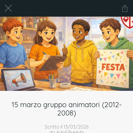
15 marzo gruppo animatori (2012-
2008)
Scritto il 13/03/2026
da Ado&PreAdo