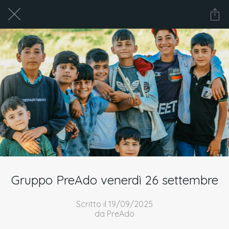
Gruppo PreAdo venerdì 26 settembre
Scritto il 19/09/2025
da PreAdo