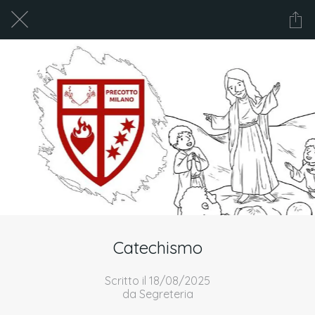
Catechismo
Scritto il 18/08/2025
da Segreteria