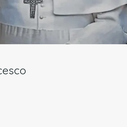
cesco