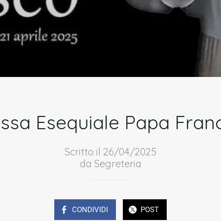
essa Esequiale Papa Fran
Scritto il 26/04/2025
da Segreteria
CONDIVIDI
POST