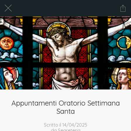
Appuntamenti Oratorio Settimana
Santa
Scritto il 14/04/2025
da Segreteria