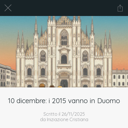
10 dicembre: i 2015 vanno in Duomo
Scritto il 26/11/2025
da Iniziazione Cristiana