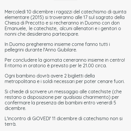
Mercoledì 10 dicembre i ragazzi del catechismo di quinta
elementare (2015) si troveranno alle 17 sul sagrato della
Chiesa di Precotto e si recheranno in Duomo con don
Emanuele, le catechiste, alcuni allenatori e i genitori o
nonni che desiderano partecipare.
In Duomo pregheremo insieme come fanno tutti i
pellegrini durante l'Anno Giubilare.
Per concludere la giornata ceneranno insieme in centro!
Il ritorno in oratorio è previsto per le 21.00 circa.
Ogni bambino dovrà avere 2 biglietti della
metropolitana e i soldi necessari per poter cenare fuori.
Si chiede di scrivere un messaggio alle catechiste (che
restano a disposizione per qualsiasi chiarimento) per
confermare la presenza dei bambini entro venerdì 5
dicembre.
L'incontro di GiOVEDI' 11 dicembre di catechismo non si
terrà.