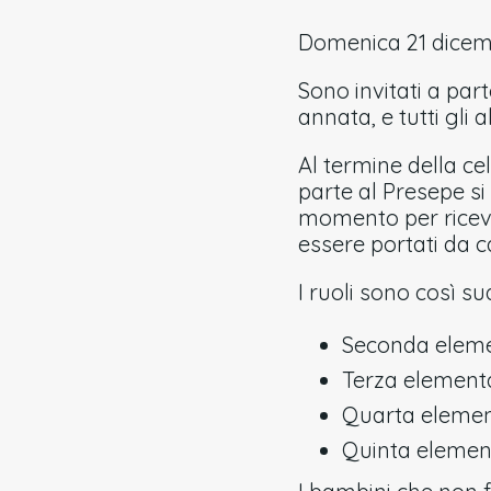
Domenica 21 dicembr
Sono invitati a par
annata, e tutti gli 
Al termine della ce
parte al Presepe si
momento per riceve
essere portati da c
I ruoli sono così su
Seconda elemen
Terza elementa
Quarta element
Quinta element