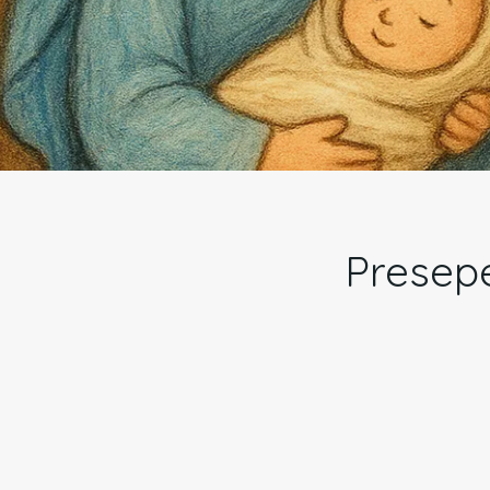
Presepe